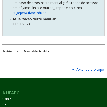
Em caso de erros neste manual (dificuldade de acessos
em páginas, links e outros), reporte ao e-mail
sugepe@ufabc.edu.br
.
Atualização deste manual:
11/01/2024
Registrado em:
Manual do Servidor
Voltar para o topo
A UFABC
Sobre
Campi