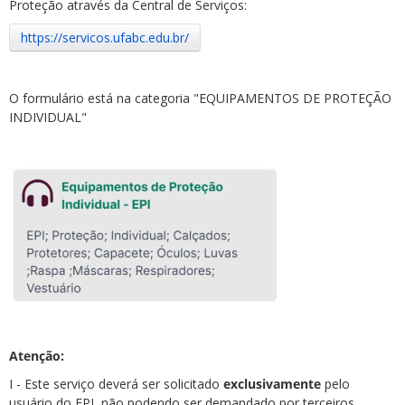
Proteção através da Central de Serviços:
https://servicos.ufabc.edu.br/
O formulário está na categoria "EQUIPAMENTOS DE PROTEÇÃO
INDIVIDUAL"
Atenção:
I - Este serviço deverá ser solicitado
exclusivamente
pelo
usuário do EPI, não podendo ser demandado por terceiros.