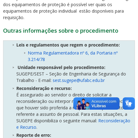
dos equipamentos de proteção é possível ver quais os
equipamentos de proteção individual estão disponíveis para
requisição.
Outras informações sobre o procedimento
Leis e regulamentos que regem o procedimento:
Norma Regulamentadora nº 6, da Portaria nº
3.214/78
Unidade responsável pelo procedimento:
SUGEPE/SEST – Seção de Engenharia de Segurança do
Trabalho - E-mail:
sest.sugepe@ufabc.edu.br
Reconsideração e recurso:
É assegurado ao servidor o direito de solicitar a
reconsideração ou interpor recurso a respeito de decisão
que houver sido proferida a respeito de requerimento
referente a assunto de pessoal. Para estas situações, a
SUGEPE disponibiliza o seguinte manual:
Reconsideração
e Recurso
.
Reporte de erro: