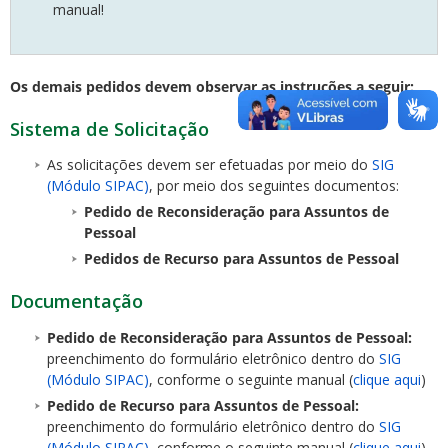
manual!
Os demais pedidos devem observar as instruções a seguir:
Sistema de Solicitação
As solicitações devem ser efetuadas por meio do
SIG
(Módulo SIPAC)
, por meio dos seguintes documentos:
Pedido de Reconsideração para Assuntos de
Pessoal
Pedidos de Recurso para Assuntos de Pessoal
Documentação
Pedido de Reconsideração para Assuntos de Pessoal:
preenchimento do formulário eletrônico dentro do
SIG
(Módulo SIPAC)
, conforme o seguinte manual (
clique aqui
)
Pedido de Recurso para Assuntos de Pessoal:
preenchimento do formulário eletrônico dentro do
SIG
(Módulo SIPAC)
, conforme o seguinte manual (
clique aqui
)