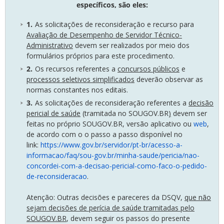
específicos, são eles:
As solicitações de reconsideração e recurso para
Avaliação de Desempenho de Servidor Técnico-
Administrativo
devem ser realizados por meio dos
formulários próprios para este procedimento.
Os recursos referentes a
concursos públicos
e
processos seletivos simplificados
deverão observar as
normas constantes nos editais.
As solicitações de reconsideração referentes a
decisão
pericial de saúde
(
tramitada no SOUGOV.BR
)
devem ser
feitas no próprio SOUGOV.BR, versão aplicativo ou
web
,
de acordo com o o passo a passo disponível no
link:
https://www.gov.br/servidor/pt-br/acesso-a-
informacao/faq/sou-gov.br/minha-saude/pericia/nao-
concordei-com-a-decisao-pericial-como-faco-o-pedido-
de-reconsideracao
.
Atenção: Outras decisões e pareceres da DSQV,
que não
sejam decisões de perícia de saúde tramitadas pelo
SOUGOV.BR
, devem seguir os passos do presente