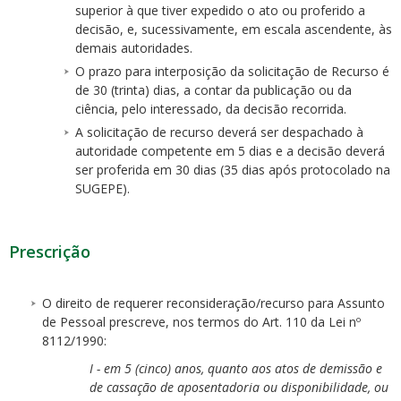
superior à que tiver expedido o ato ou proferido a
decisão, e, sucessivamente, em escala ascendente, às
demais autoridades.
O prazo para interposição da solicitação de Recurso é
de 30 (trinta) dias, a contar da publicação ou da
ciência, pelo interessado, da decisão recorrida.
A solicitação de recurso deverá ser despachado à
autoridade competente em 5 dias e a decisão deverá
ser proferida em 30 dias (35 dias após protocolado na
SUGEPE).
Prescrição
O direito de requerer reconsideração/recurso para Assunto
de Pessoal prescreve, nos termos do Art. 110 da Lei nº
8112/1990:
I - em 5 (cinco) anos, quanto aos atos de demissão e
de cassação de aposentadoria ou disponibilidade, ou