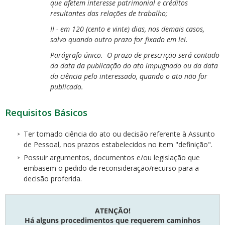
que afetem interesse patrimonial e créditos
resultantes das relações de trabalho;
II - em 120 (cento e vinte) dias, nos demais casos,
salvo quando outro prazo for fixado em lei.
Parágrafo único. O prazo de prescrição será contado
da data da publicação do ato impugnado ou da data
da ciência pelo interessado, quando o ato não for
publicado.
Requisitos Básicos
Ter tomado ciência do ato ou decisão referente à Assunto
de Pessoal, nos prazos estabelecidos no item "definição".
Possuir argumentos, documentos e/ou legislação que
embasem o pedido de reconsideração/recurso para a
decisão proferida.
ATENÇÃO!
Há alguns procedimentos que requerem caminhos