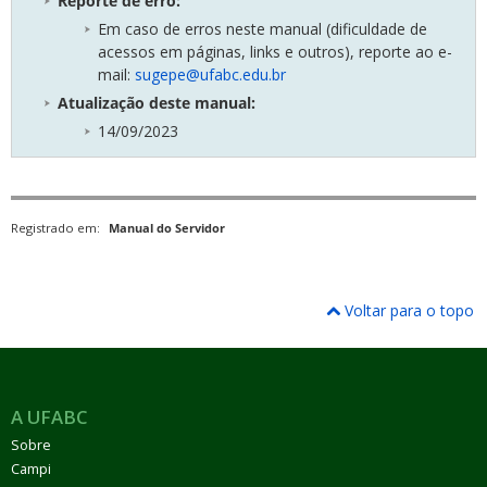
Reporte de erro:
Em caso de erros neste manual (dificuldade de
acessos em páginas, links e outros), reporte ao e-
mail:
sugepe@ufabc.edu.br
Atualização deste manual:
14/09/2023
Registrado em:
Manual do Servidor
Voltar para o topo
A UFABC
Sobre
Campi