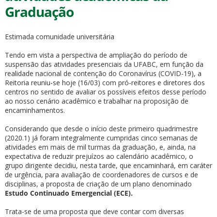
Graduação
Estimada comunidade universitária
Tendo em vista a perspectiva de ampliação do período de
suspensão das atividades presenciais da UFABC, em função da
ubmenu
realidade nacional de contenção do Coronavírus (COVID-19), a
Reitoria reuniu-se hoje (16/03) com pró-reitores e diretores dos
centros no sentido de avaliar os possíveis efeitos desse período
ao nosso cenário acadêmico e trabalhar na proposição de
encaminhamentos.
ubmenu
Considerando que desde o início deste primeiro quadrimestre
ubmenu
(2020.1) já foram integralmente cumpridas cinco semanas de
atividades em mais de mil turmas da graduação, e, ainda, na
expectativa de reduzir prejuízos ao calendário acadêmico, o
grupo dirigente decidiu, nesta tarde, que encaminhará, em caráter
de urgência, para avaliação de coordenadores de cursos e de
disciplinas, a proposta de criação de um plano denominado
Estudo Continuado Emergencial (ECE).
Trata-se de uma proposta que deve contar com diversas