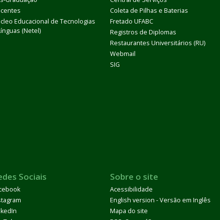
centes
Coleta de Pilhas e Baterias
cleo Educacional de Tecnologias
Fretado UFABC
Línguas (Netel)
Registros de Diplomas
Restaurantes Universitários (RU)
Webmail
SIG
edes Sociais
Sobre o site
cebook
Acessibilidade
stagram
English version - Versão em Inglês
nkedIn
Mapa do site