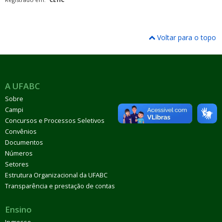
Voltar para o topo
A UFABC
Sobre
Campi
Concursos e Processos Seletivos
Convênios
Documentos
Números
Setores
Estrutura Organizacional da UFABC
Transparência e prestação de contas
Ensino