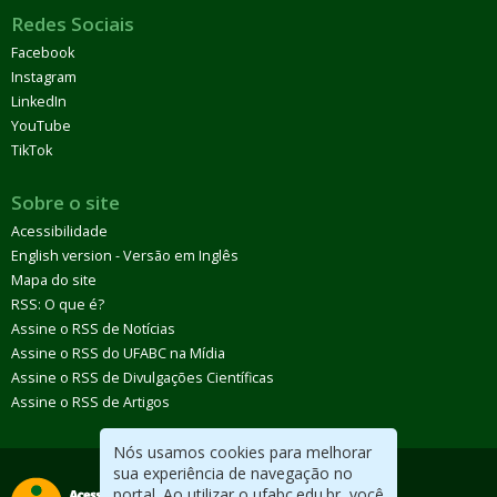
Redes Sociais
Facebook
Instagram
LinkedIn
YouTube
TikTok
Sobre o site
Acessibilidade
English version - Versão em Inglês
Mapa do site
RSS: O que é?
Assine o RSS de Notícias
Assine o RSS do UFABC na Mídia
Assine o RSS de Divulgações Científicas
Assine o RSS de Artigos
Nós usamos cookies para melhorar
sua experiência de navegação no
portal. Ao utilizar o ufabc.edu.br, você