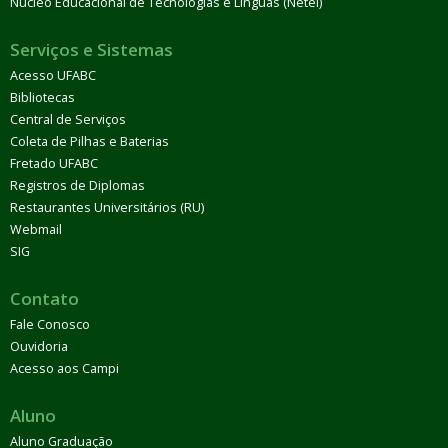
Núcleo Educacional de Tecnologias e Línguas (Netel)
Serviços e Sistemas
Acesso UFABC
Bibliotecas
Central de Serviços
Coleta de Pilhas e Baterias
Fretado UFABC
Registros de Diplomas
Restaurantes Universitários (RU)
Webmail
SIG
Contato
Fale Conosco
Ouvidoria
Acesso aos Campi
Aluno
Aluno Graduação