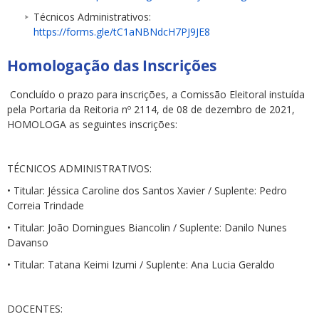
Técnicos Administrativos:
https://forms.gle/tC1aNBNdcH7PJ9JE8
Homologação das Inscrições
Concluído o prazo para inscrições, a Comissão Eleitoral instuída
pela Portaria da Reitoria nº 2114, de 08 de dezembro de 2021,
HOMOLOGA as seguintes inscrições:
TÉCNICOS ADMINISTRATIVOS:
• Titular: Jéssica Caroline dos Santos Xavier / Suplente: Pedro
Correia Trindade
• Titular: João Domingues Biancolin / Suplente: Danilo Nunes
Davanso
• Titular: Tatana Keimi Izumi / Suplente: Ana Lucia Geraldo
DOCENTES: