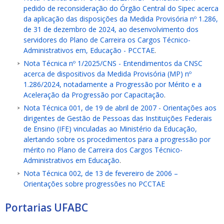
pedido de reconsideração do Órgão Central do Sipec acerca
da aplicação das disposições da Medida Provisória nº 1.286,
de 31 de dezembro de 2024, ao desenvolvimento dos
servidores do Plano de Carreira os Cargos Técnico-
Administrativos em, Educação - PCCTAE
.
Nota Técnica nº 1/2025/CNS - Entendimentos da CNSC
acerca de dispositivos da Medida Provisória (MP) nº
1.286/2024, notadamente a Progressão por Mérito e a
Aceleração da Progressão por Capacitação
.
Nota Técnica 001, de 19 de abril de 2007 - Orientações aos
dirigentes de Gestão de Pessoas das Instituições Federais
de Ensino (IFE) vinculadas ao Ministério da Educação,
alertando sobre os procedimentos para a progressão por
mérito no Plano de Carreira dos Cargos Técnico-
Administrativos em Educação
.
Nota Técnica 002, de 13 de fevereiro de 2006 –
Orientações sobre progressões no PCCTAE
Portarias UFABC