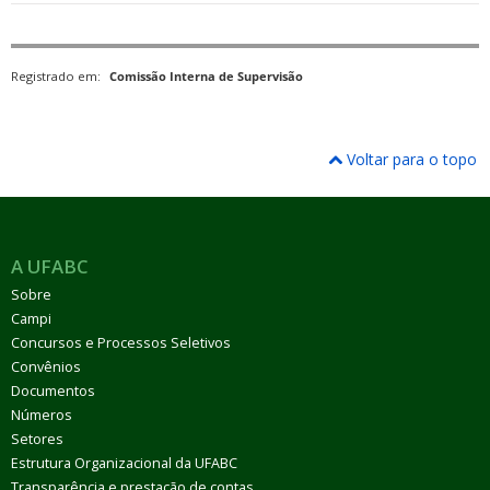
Registrado em:
Comissão Interna de Supervisão
Voltar para o topo
A UFABC
Sobre
Campi
Concursos e Processos Seletivos
Convênios
Documentos
Números
Setores
Estrutura Organizacional da UFABC
Transparência e prestação de contas