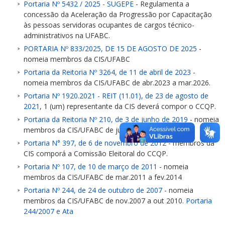
Portaria Nº 5432 / 2025 - SUGEPE
- Regulamenta a
concessão da Aceleração da Progressão por Capacitação
às pessoas servidoras ocupantes de cargos técnico-
administrativos na UFABC.
PORTARIA Nº 833/2025, DE 15 DE AGOSTO DE 2025
-
nomeia membros da CIS/UFABC
Portaria da Reitoria Nº 3264, de 11 de abril de 2023
-
nomeia membros da CIS/UFABC de abr.2023 a mar.2026.
Portaria Nº 1920.2021 - REIT (11.01), de 23 de agosto de
2021
, 1 (um) representante da CIS deverá compor o CCQP.
Portaria da Reitoria Nº 210, de 3 de junho de 2019
- nomeia
membros da CIS/UFABC de jun.2019 a mai.2022.
Portaria N° 397, de 6 de novembro de 2012
- membros da
CIS comporá a Comissão Eleitoral do CCQP.
Portaria Nº 107, de 10 de março de 2011
- nomeia
membros da CIS/UFABC de mar.2011 a fev.2014
Portaria Nº 244, de 24 de outubro de 2007
- nomeia
membros da CIS/UFABC de nov.2007 a out 2010.
Portaria
244/2007 e Ata