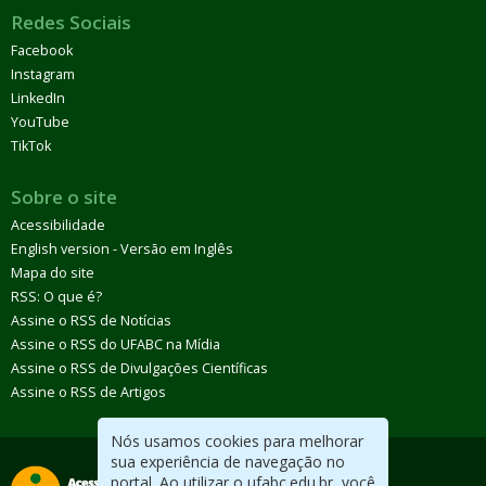
Redes Sociais
Facebook
Instagram
LinkedIn
YouTube
TikTok
Sobre o site
Acessibilidade
English version - Versão em Inglês
Mapa do site
RSS: O que é?
Assine o RSS de Notícias
Assine o RSS do UFABC na Mídia
Assine o RSS de Divulgações Científicas
Assine o RSS de Artigos
Nós usamos cookies para melhorar
sua experiência de navegação no
portal. Ao utilizar o ufabc.edu.br, você