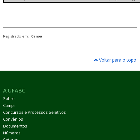
Registrado em:
Canoa
Voltar para o topo
A UFABC
Sobre
Campi
Concursos e Processos Seletivos
Convênios
Documentos
Números
Setores