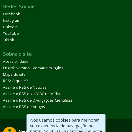
Redes Sociais
Facebook
Instagram
LinkedIn
YouTube
TikTok
Sobre o site
Acessibilidade
English version - Versão em Inglês
Mapa do site
RSS: O que é?
Assine o RSS de Notícias
Assine o RSS do UFABC na Mídia
Assine o RSS de Divulgações Científicas
Assine o RSS de Artigos
Nós usamos cookies para melhorar
sua experiência de navegação no
portal. Ao utilizar o ufabc.edu.br, você