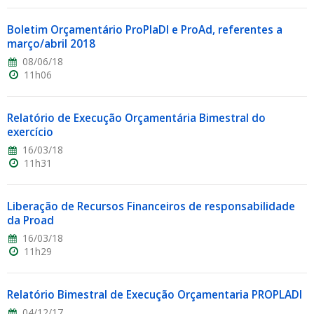
Boletim Orçamentário ProPlaDI e ProAd, referentes a
março/abril 2018
08/06/18
11h06
Relatório de Execução Orçamentária Bimestral do
exercício
16/03/18
11h31
Liberação de Recursos Financeiros de responsabilidade
da Proad
16/03/18
11h29
Relatório Bimestral de Execução Orçamentaria PROPLADI
04/12/17