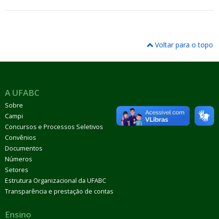
Voltar para o topo
A UFABC
Sobre
Campi
Concursos e Processos Seletivos
Convênios
Documentos
Números
Setores
Estrutura Organizacional da UFABC
Transparência e prestação de contas
Ensino