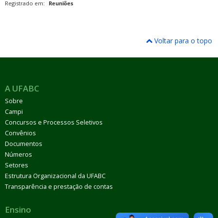
Registrado em:
Reuniões
Voltar para o topo
A UFABC
Sobre
Campi
Concursos e Processos Seletivos
Convênios
Documentos
Números
Setores
Estrutura Organizacional da UFABC
Transparência e prestação de contas
Ensino