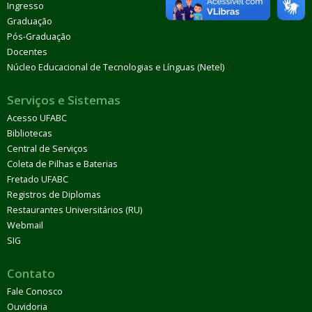
Ingresso
Graduação
Pós-Graduação
Docentes
Núcleo Educacional de Tecnologias e Línguas (Netel)
Serviços e Sistemas
Acesso UFABC
Bibliotecas
Central de Serviços
Coleta de Pilhas e Baterias
Fretado UFABC
Registros de Diplomas
Restaurantes Universitários (RU)
Webmail
SIG
Contato
Fale Conosco
Ouvidoria