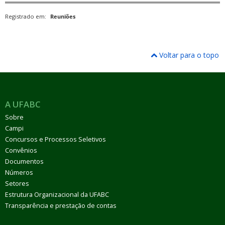
Registrado em:
Reuniões
Voltar para o topo
A UFABC
Sobre
Campi
Concursos e Processos Seletivos
Convênios
Documentos
Números
Setores
Estrutura Organizacional da UFABC
Transparência e prestação de contas