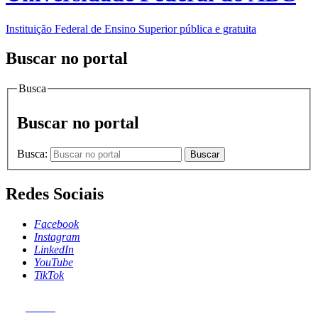
Instituição Federal de Ensino Superior pública e gratuita
Buscar no portal
Busca
Buscar no portal
Busca:
Buscar
Redes Sociais
Facebook
Instagram
LinkedIn
YouTube
TikTok
MENU