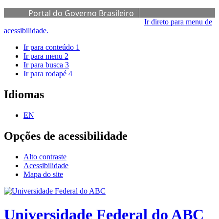
Portal do Governo Brasileiro
Ir direto para menu de
acessibilidade.
Ir para conteúdo
1
Ir para menu
2
Ir para busca
3
Ir para rodapé
4
Idiomas
EN
Opções de acessibilidade
Alto contraste
Acessibilidade
Mapa do site
Universidade Federal do ABC