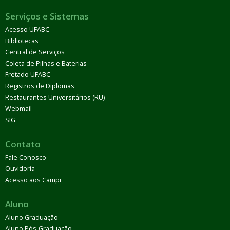
Serviços e Sistemas
Acesso UFABC
Bibliotecas
Central de Serviços
Coleta de Pilhas e Baterias
Fretado UFABC
Registros de Diplomas
Restaurantes Universitários (RU)
Webmail
SIG
Contato
Fale Conosco
Ouvidoria
Acesso aos Campi
Aluno
Aluno Graduação
Aluno Pós-Graduação