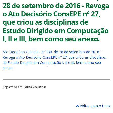
28 de setembro de 2016 - Revoga
o Ato Decisório ConsEPE nº 27,
que criou as disciplinas de
Estudo Dirigido em Computação
I, II e III, bem como seu anexo.
ubmenu
Ato Decisório ConsEPE nº 130, de 28 de setembro de 2016 -
Revoga o Ato Decisório ConsEPE nº 27, que criou as disciplinas
ubmenu
de Estudo Dirigido em Computação I, II e III, bem como seu
anexo.
ubmenu
Registrado em:
Atos Decisórios
Voltar para o topo