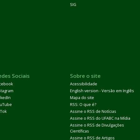
SIG
edes Sociais
Sobre o site
cebook
Acessibilidade
stagram
English version - Versão em Inglês
nkedIn
Mapa do site
uTube
RSS: O que é?
kTok
Assine o RSS de Notícias
Assine o RSS do UFABC na Mídia
Assine o RSS de Divulgações
Científicas
Assine o RSS de Artigos