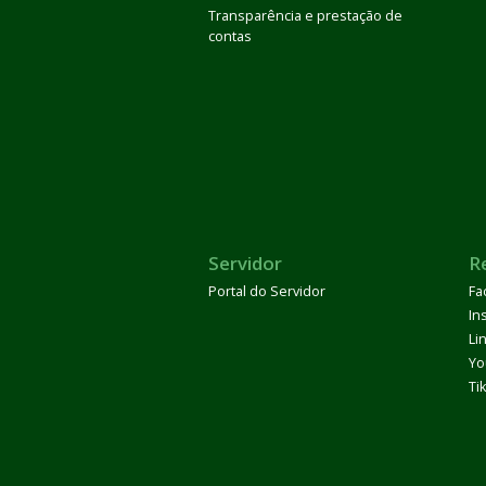
Transparência e prestação de
contas
Servidor
R
Portal do Servidor
Fa
In
Li
Yo
Ti