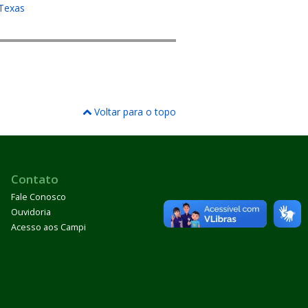
 Texas
Voltar para o topo
Contato
Fale Conosco
Ouvidoria
Acesso aos Campi