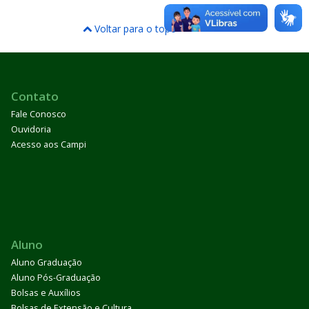
Voltar para o topo
Contato
Fale Conosco
Ouvidoria
Acesso aos Campi
Aluno
Aluno Graduação
Aluno Pós-Graduação
Bolsas e Auxílios
Bolsas de Extensão e Cultura