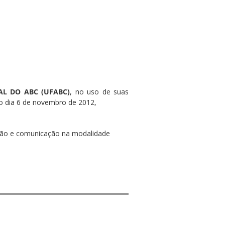
AL DO ABC (UFABC)
, no uso de suas
no dia 6 de novembro de 2012,
ação e comunicação na modalidade