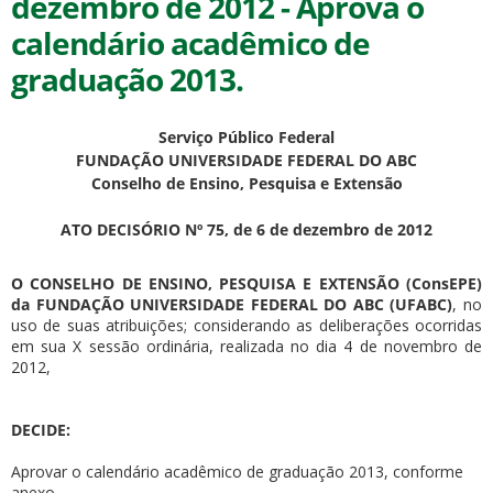
dezembro de 2012 - Aprova o
calendário acadêmico de
graduação 2013.
Serviço Público Federal
ubmenu
FUNDAÇÃO UNIVERSIDADE FEDERAL DO ABC
Conselho de Ensino, Pesquisa e Extensão
ATO DECISÓRIO Nº 75, de 6 de dezembro de 2012
ubmenu
O CONSELHO DE ENSINO, PESQUISA E EXTENSÃO (ConsEPE)
da FUNDAÇÃO UNIVERSIDADE FEDERAL DO ABC (UFABC)
, no
ubmenu
uso de suas atribuições; considerando as deliberações ocorridas
em sua X sessão ordinária, realizada no dia 4 de novembro de
2012,
DECIDE:
Aprovar o calendário acadêmico de graduação 2013, conforme
anexo.