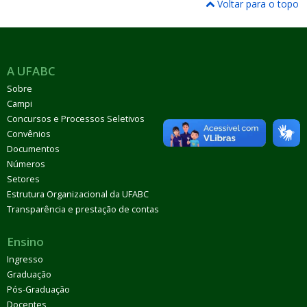
Voltar para o topo
A UFABC
Sobre
Campi
Concursos e Processos Seletivos
Convênios
Documentos
Números
Setores
Estrutura Organizacional da UFABC
Transparência e prestação de contas
Ensino
Ingresso
Graduação
Pós-Graduação
Docentes