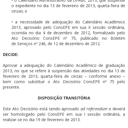
• o Calendário Administrativo da UFABC 2013, que suspende
o expediente no dia 13 de fevereiro de 2013, quarta-feira de
cinzas; e
• a necessidade de adequação do Calendário Acadêmico
2013, aprovado pelo ConsEPE em sua X sessão ordinária,
ocorrida no dia 4 de dezembro de 2012, formalizado pelo
Ato Decisório ConsEPE nº 75, publicado no Boletim
de Serviços nº 246, de 12 de dezembro de 2012.
DECIDE:
Aprovar a adequação do Calendário Acadêmico de graduação
2013, no que se refere à suspensão das atividades no dia 13 de
fevereiro de 2013, quarta-feira de cinzas – conforme anexo –
bem como substituir o Ato Decisório ConsEPE nº 75 pelo
presente.
DISPOSIÇÃO TRANSITÓRIA
Este Ato Decisório está sendo aprovado
ad referendum
e deverá
ser homologado pelo ConsEPE em sua I sessão ordinária, a
realizar-se no dia 19 de fevereiro de 2013.