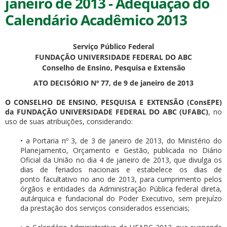
janeiro de 2013 - Adequação do
Calendário Acadêmico 2013
Serviço Público Federal
FUNDAÇÃO UNIVERSIDADE FEDERAL DO ABC
Conselho de Ensino, Pesquisa e Extensão
ubmenu
ATO DECISÓRIO Nº 77, de 9 de janeiro de 2013
O CONSELHO DE ENSINO, PESQUISA E EXTENSÃO (ConsEPE)
da FUNDAÇÃO UNIVERSIDADE FEDERAL DO ABC (UFABC)
, no
ubmenu
uso de suas atribuições, considerando:
ubmenu
• a Portaria nº 3, de 3 de janeiro de 2013, do Ministério do
Planejamento, Orçamento e Gestão, publicada no Diário
Oficial da União no dia 4 de janeiro de 2013, que divulga os
dias de feriados nacionais e estabelece os dias de
ponto facultativo no ano de 2013, para cumprimento pelos
órgãos e entidades da Administração Pública federal direta,
autárquica e fundacional do Poder Executivo, sem prejuízo
da prestação dos serviços considerados essenciais;