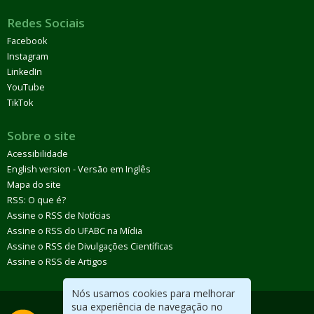
Redes Sociais
Facebook
Instagram
LinkedIn
YouTube
TikTok
Sobre o site
Acessibilidade
English version - Versão em Inglês
Mapa do site
RSS: O que é?
Assine o RSS de Notícias
Assine o RSS do UFABC na Mídia
Assine o RSS de Divulgações Científicas
Assine o RSS de Artigos
Nós usamos cookies para melhorar
sua experiência de navegação no