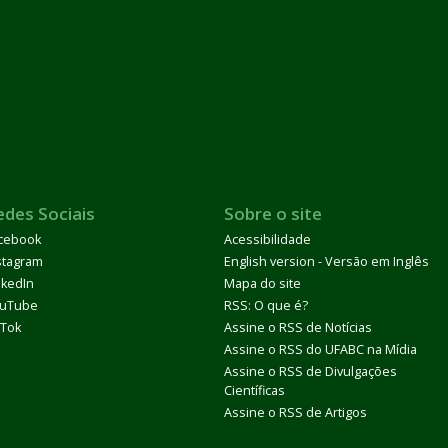
edes Sociais
Sobre o site
cebook
Acessibilidade
stagram
English version - Versão em Inglês
nkedIn
Mapa do site
uTube
RSS: O que é?
kTok
Assine o RSS de Notícias
Assine o RSS do UFABC na Mídia
Assine o RSS de Divulgações
Científicas
Assine o RSS de Artigos