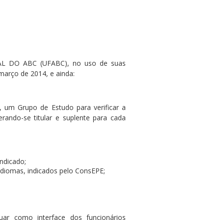
 DO ABC (UFABC), no uso de suas
março de 2014, e ainda:
), um Grupo de Estudo para verificar a
ando-se titular e suplente para cada
indicado;
idiomas, indicados pelo ConsEPE;
atuar como interface dos funcionários