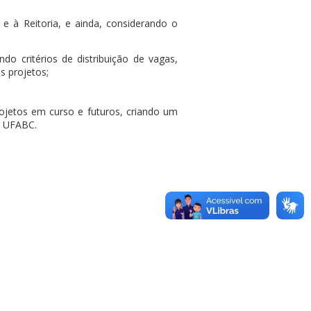
e à Reitoria, e ainda, considerando o
do critérios de distribuição de vagas,
s projetos;
rojetos em curso e futuros, criando um
da UFABC.