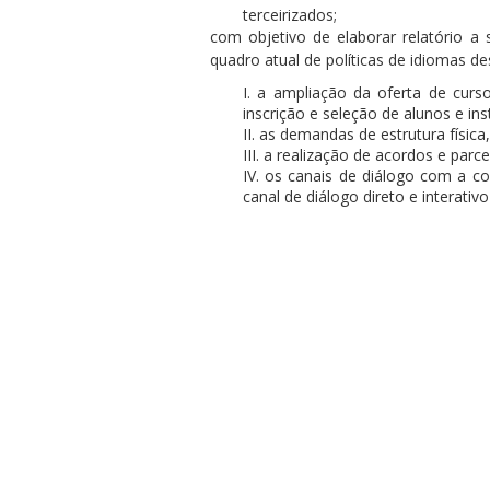
terceirizados;
com objetivo de elaborar relatório a
quadro atual de políticas de idiomas de
I. a ampliação da oferta de curso
inscrição e seleção de alunos e in
II. as demandas de estrutura físic
III. a realização de acordos e parc
IV. os canais de diálogo com a co
canal de diálogo direto e interati