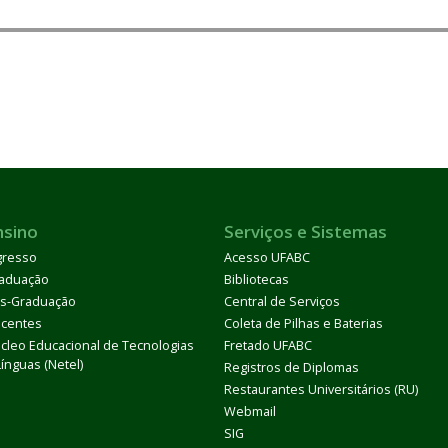
nsino
Serviços e Sistemas
gresso
Acesso UFABC
aduação
Bibliotecas
s-Graduação
Central de Serviços
centes
Coleta de Pilhas e Baterias
cleo Educacional de Tecnologias
Fretado UFABC
Línguas (Netel)
Registros de Diplomas
Restaurantes Universitários (RU)
Webmail
SIG