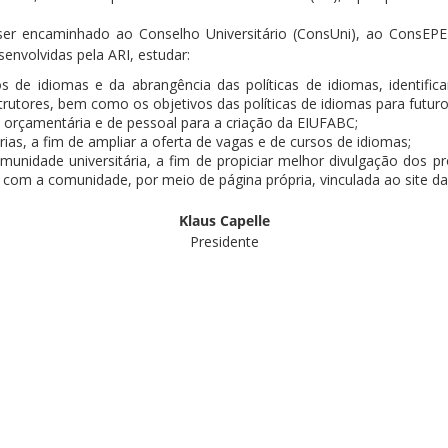
 ser encaminhado ao Conselho Universitário (ConsUni), ao ConsEPE 
senvolvidas pela ARI, estudar:
s de idiomas e da abrangência das políticas de idiomas, identifican
strutores, bem como os objetivos das políticas de idiomas para futuro
a, orçamentária e de pessoal para a criação da EIUFABC;
erias, a fim de ampliar a oferta de vagas e de cursos de idiomas;
munidade universitária, a fim de propiciar melhor divulgação dos p
vo com a comunidade, por meio de página própria, vinculada ao site 
Klaus Capelle
Presidente