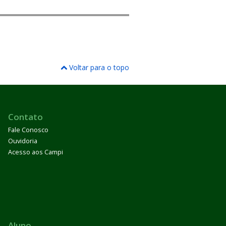
Voltar para o topo
Contato
Fale Conosco
Ouvidoria
Acesso aos Campi
Aluno