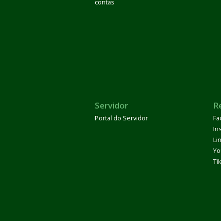
contas
Servidor
R
Portal do Servidor
Fa
In
Li
Yo
Ti