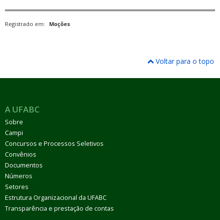
Registrado em:
Moções
Voltar para o topo
A UFABC
Sobre
Campi
Concursos e Processos Seletivos
Convênios
Documentos
Números
Setores
Estrutura Organizacional da UFABC
Transparência e prestação de contas