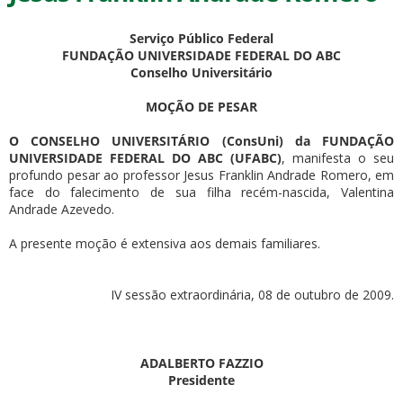
Serviço Público Federal
FUNDAÇÃO UNIVERSIDADE FEDERAL DO ABC
Conselho Universitário
MOÇÃO DE PESAR
ubmenu
O CONSELHO UNIVERSITÁRIO (ConsUni) da FUNDAÇÃO
UNIVERSIDADE FEDERAL DO ABC (UFABC)
, manifesta o seu
profundo pesar ao professor Jesus Franklin Andrade Romero, em
face do falecimento de sua filha recém-nascida, Valentina
Andrade Azevedo.
ubmenu
A presente moção é extensiva aos demais familiares.
ubmenu
IV sessão extraordinária, 08 de outubro de 2009.
ADALBERTO FAZZIO
Presidente