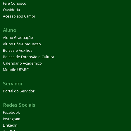
Fale Conosco
Ouvidoria
Acesso aos Campi
Aluno
Aluno Graduação
Aluno Pós-Graduação
Bolsas e Auxílios
Bolsas de Extensão e Cultura
Calendário Acadêmico
Moodle UFABC
Servidor
Portal do Servidor
Redes Sociais
Facebook
Instagram
LinkedIn