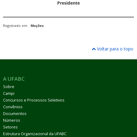
Presidente
Registrado em:
Moções
Voltar para o topo
A UFABC
Sobre
Campi
Concursos e Processos Seletivos
Convênios
Documentos
Números
Setores
Estrutura Organizacional da UFABC