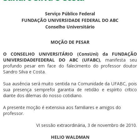
Serviço Público Federal
FUNDAÇÃO UNIVERSIDADE FEDERAL DO ABC
Conselho Universitário
MOÇÃO DE PESAR
ubmenu
O CONSELHO UNIVERSITÁRIO (ConsUni) da FUNDAÇÃO
UNIVERSIDADEFEDERAL DO ABC (UFABC)
, manifesta seu
profundo pesar em face do falecimento do professor doutor
Sandro Silva e Costa.
ubmenu
Sua ausência será muito sentida na Comunidade da UFABC, pois
ubmenu
sua presença semprefoi garantia de retidão e espírito crítico
diante dos dilemas do nosso cotidiano.
A presente moção é extensiva aos familiares e amigos do
professor.
VI sessão extraordinária, 3 de novembro de 2010.
HELIO WALDMAN