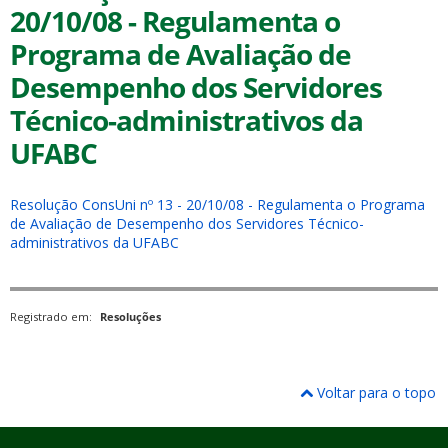
20/10/08 - Regulamenta o
Programa de Avaliação de
Desempenho dos Servidores
Técnico-administrativos da
UFABC
ubmenu
Resolução ConsUni nº 13 - 20/10/08 - Regulamenta o Programa
de Avaliação de Desempenho dos Servidores Técnico-
ubmenu
administrativos da UFABC
ubmenu
Registrado em:
Resoluções
Voltar para o topo