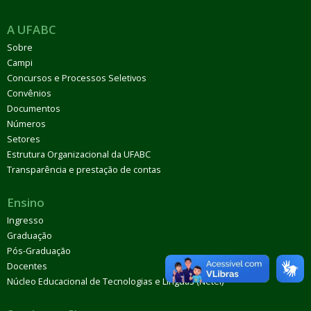
A UFABC
Sobre
Campi
Concursos e Processos Seletivos
Convênios
Documentos
Números
Setores
Estrutura Organizacional da UFABC
Transparência e prestação de contas
Ensino
Ingresso
Graduação
Pós-Graduação
Docentes
Núcleo Educacional de Tecnologias e Línguas (Netel)