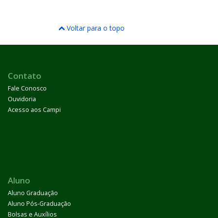
Voltar para o topo
Contato
Fale Conosco
Ouvidoria
Acesso aos Campi
Aluno
Aluno Graduação
Aluno Pós-Graduação
Bolsas e Auxílios