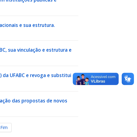
cionais e sua estrutura.
C, sua vinculação e estrutura e
C) da UFABC e revoga e substitui
ovação das propostas de novos
Fim