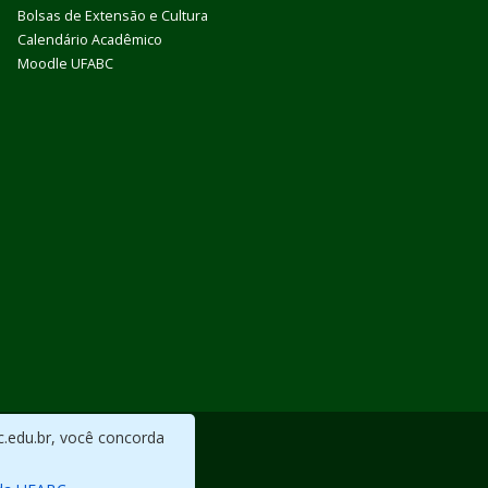
Bolsas de Extensão e Cultura
Calendário Acadêmico
Moodle UFABC
c.edu.br, você concorda