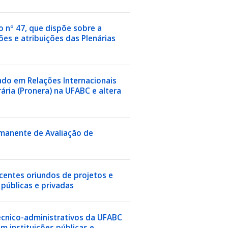
o nº 47, que dispõe sobre a
es e atribuições das Plenárias
ado em Relações Internacionais
ria (Pronera) na UFABC e altera
rmanente de Avaliação de
centes oriundos de projetos e
 públicas e privadas
técnico-administrativos da UFABC
m instituições públicas e