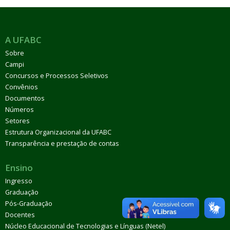
A UFABC
Sobre
Campi
Concursos e Processos Seletivos
Convênios
Documentos
Números
Setores
Estrutura Organizacional da UFABC
Transparência e prestação de contas
Ensino
Ingresso
Graduação
Pós-Graduação
Docentes
Núcleo Educacional de Tecnologias e Línguas (Netel)