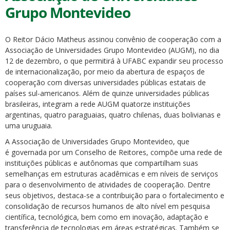
Grupo Montevideo
O Reitor Dácio Matheus assinou convênio de cooperação com a
Associação de Universidades Grupo Montevideo (AUGM), no dia
12 de dezembro, o que permitirá à UFABC expandir seu processo
de internacionalização, por meio da abertura de espaços de
ubmenu
cooperação com diversas universidades públicas estatais de
países sul-americanos. Além de quinze universidades públicas
brasileiras, integram a rede AUGM quatorze instituições
argentinas, quatro paraguaias, quatro chilenas, duas bolivianas e
ubmenu
uma uruguaia.
A Associação de Universidades Grupo Montevideo, que
ubmenu
é governada por um Conselho de Reitores, compõe uma rede de
instituições públicas e autônomas que compartilham suas
semelhanças em estruturas acadêmicas e em níveis de serviços
para o desenvolvimento de atividades de cooperação. Dentre
seus objetivos, destaca-se a contribuição para o fortalecimento e
consolidação de recursos humanos de alto nível em pesquisa
científica, tecnológica, bem como em inovação, adaptação e
transferência de tecnologias em áreas estratégicas. Também se