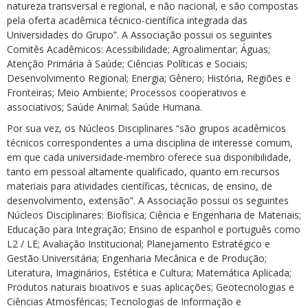
natureza transversal e regional, e não nacional, e são compostas
pela oferta acadêmica técnico-científica integrada das
Universidades do Grupo”. A Associação possui os seguintes
Comitês Acadêmicos: Acessibilidade; Agroalimentar; Águas;
Atenção Primária à Saúde; Ciências Políticas e Sociais;
Desenvolvimento Regional; Energia; Gênero; História, Regiões e
Fronteiras; Meio Ambiente; Processos cooperativos e
associativos; Saúde Animal; Saúde Humana.
Por sua vez, os Núcleos Disciplinares “são grupos acadêmicos
técnicos correspondentes a uma disciplina de interesse comum,
em que cada universidade-membro oferece sua disponibilidade,
tanto em pessoal altamente qualificado, quanto em recursos
materiais para atividades científicas, técnicas, de ensino, de
desenvolvimento, extensão”. A Associação possui os seguintes
Núcleos Disciplinares: Biofísica; Ciência e Engenharia de Materiais;
Educação para Integração; Ensino de espanhol e português como
L2 / LE; Avaliação Institucional; Planejamento Estratégico e
Gestão Universitária; Engenharia Mecânica e de Produção;
Literatura, Imaginários, Estética e Cultura; Matemática Aplicada;
Produtos naturais bioativos e suas aplicações; Geotecnologias e
Ciências Atmosféricas; Tecnologias de Informação e