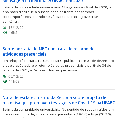
Mensagem da Reitoria: A UFABC em 2020
Estimada comunidade universitária: Chegamos ao final de 2020, o
ano mais difícil que a humanidade enfrenta nos tempos
contemporâneos, quando se vê diante da mais grave crise
sanitária...
18/12/20
16h54
Sobre portaria do MEC que trata de retorno de
atividades presenciais
Em relação à Portaria n.1030 do MEC, publicada em 01 de dezembro
e que dispõe sobre o retorno às aulas presenciais a partir de 04 de
janeiro de 2021, a Reitoria informa que nossa...
02/12/20
11h08
Nota de esclarecimento da Reitoria sobre projeto de
pesquisa que promoveu testagens de Covid-19 na UFABC
Estimada comunidade universitária, No sentido de reduzir ruídos em
nossa comunidade, informamos que ontem (19/10) e hoje (20/10),