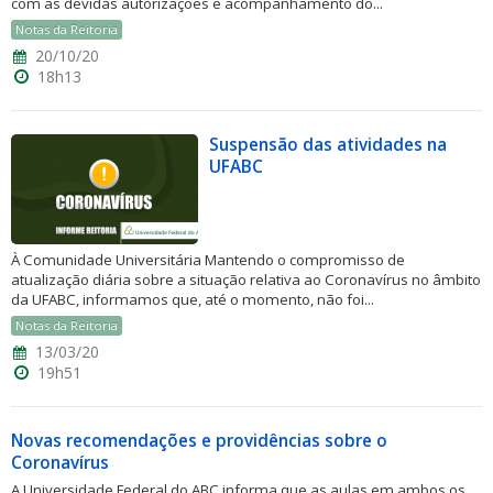
com as devidas autorizações e acompanhamento do...
Notas da Reitoria
20/10/20
18h13
Suspensão das atividades na
UFABC
À Comunidade Universitária Mantendo o compromisso de
atualização diária sobre a situação relativa ao Coronavírus no âmbito
da UFABC, informamos que, até o momento, não foi...
Notas da Reitoria
13/03/20
19h51
Novas recomendações e providências sobre o
Coronavírus
A Universidade Federal do ABC informa que as aulas em ambos os