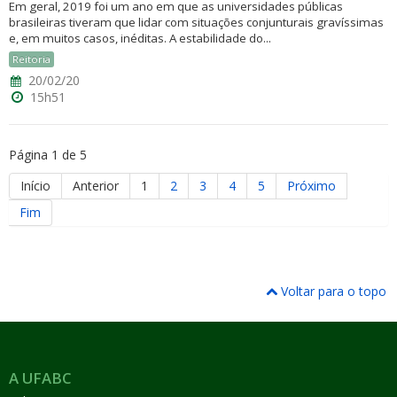
Em geral, 2019 foi um ano em que as universidades públicas
brasileiras tiveram que lidar com situações conjunturais gravíssimas
e, em muitos casos, inéditas. A estabilidade do...
Reitoria
20/02/20
15h51
Página 1 de 5
Início
Anterior
1
2
3
4
5
Próximo
Fim
Voltar para o topo
A UFABC