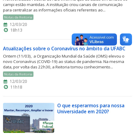
campi estão mantidas. A instituição criou canais de comunicação
para centralizar as informações oficiais referentes ao...
Notas da Reitoria
12/03/20
18h13
Atualizações sobre o Coronavírus no âmbito da UFABC
Ontem (11/03), a Organização Mundial da Saúde (OMS) elevou o
novo Coronavírus (COVID-19) ao status de pandemia. Na mesma
data, por volta das 22h30, a Reitoria tomou conhecimento...
Notas da Reitoria
12/03/20
11h18
O que esperarmos para nossa
Universidade em 2020?