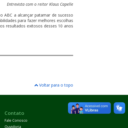
Entrevista com o reitor Klaus Capelle
l do ABC a alcançar patamar de sucesso
habilidades para fazer melhores escolhas
ros resultados exitosos desses 10 anos
Voltar para o topo
Contato
Fale Conosco
Ouvidoria