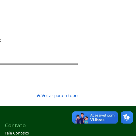
:
Voltar para o topo
Contato
Fale Conosco