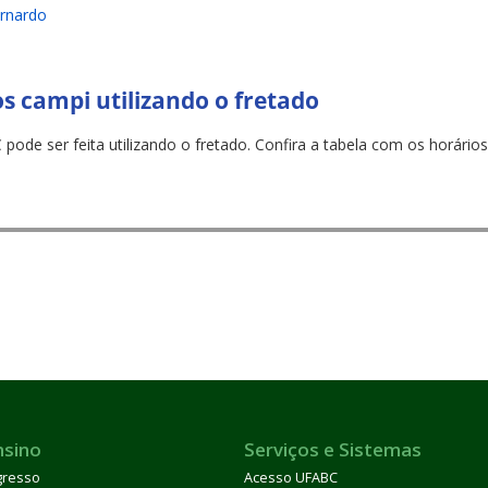
rnardo
s campi utilizando o fretado
de ser feita utilizando o fretado. Confira a tabela com os horários
nsino
Serviços e Sistemas
gresso
Acesso UFABC