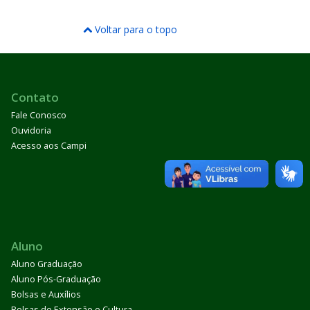
Voltar para o topo
Contato
Fale Conosco
Ouvidoria
Acesso aos Campi
Aluno
Aluno Graduação
Aluno Pós-Graduação
Bolsas e Auxílios
Bolsas de Extensão e Cultura