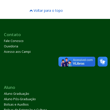
Voltar para o topo
Contato
Fale Conosco
Ouvidoria
Acesso aos Campi
Aluno
Aluno Graduação
Aluno Pós-Graduação
Bolsas e Auxílios
Bolsas de Extensão e Cultura