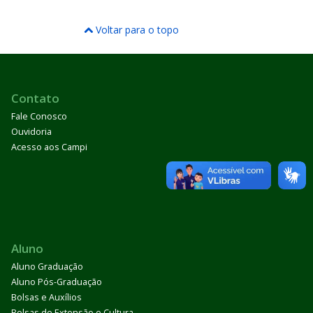
Voltar para o topo
Contato
Fale Conosco
Ouvidoria
Acesso aos Campi
Aluno
Aluno Graduação
Aluno Pós-Graduação
Bolsas e Auxílios
Bolsas de Extensão e Cultura