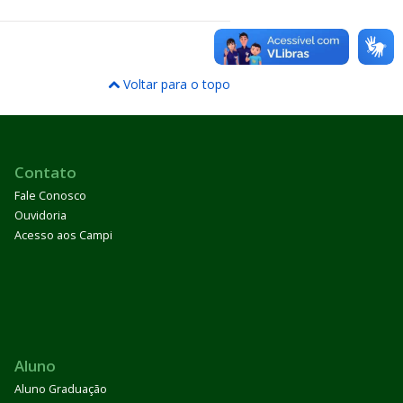
Voltar para o topo
Contato
Fale Conosco
Ouvidoria
Acesso aos Campi
Aluno
Aluno Graduação