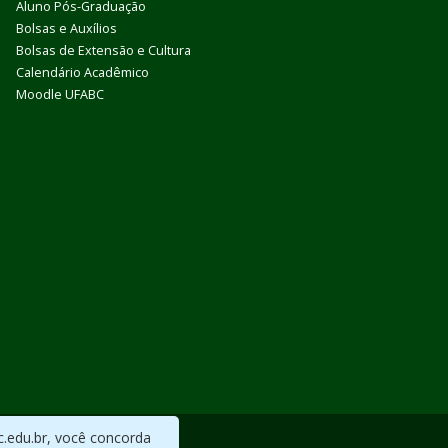
Aluno Pós-Graduação
Bolsas e Auxílios
Bolsas de Extensão e Cultura
Calendário Acadêmico
Moodle UFABC
c.edu.br, você concorda