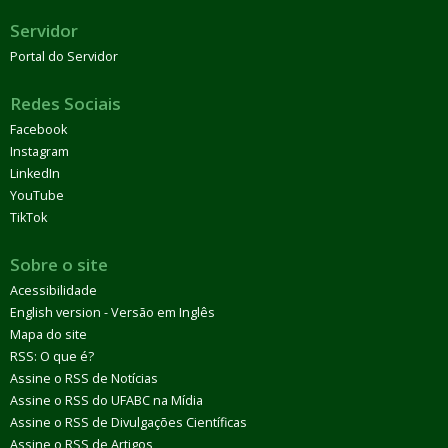
Servidor
Portal do Servidor
Redes Sociais
Facebook
Instagram
LinkedIn
YouTube
TikTok
Sobre o site
Acessibilidade
English version - Versão em Inglês
Mapa do site
RSS: O que é?
Assine o RSS de Notícias
Assine o RSS do UFABC na Mídia
Assine o RSS de Divulgações Científicas
Assine o RSS de Artigos