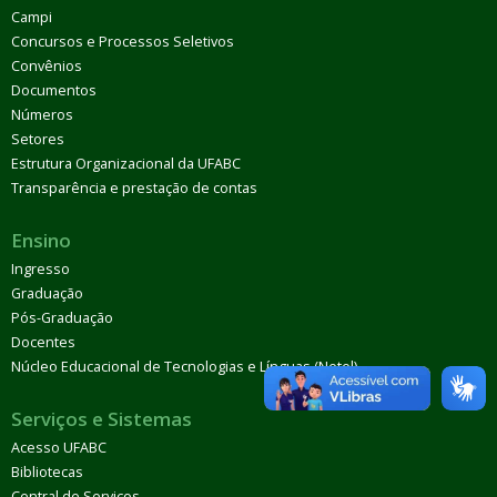
Campi
Concursos e Processos Seletivos
Convênios
Documentos
Números
Setores
Estrutura Organizacional da UFABC
Transparência e prestação de contas
Ensino
Ingresso
Graduação
Pós-Graduação
Docentes
Núcleo Educacional de Tecnologias e Línguas (Netel)
Serviços e Sistemas
Acesso UFABC
Bibliotecas
Central de Serviços