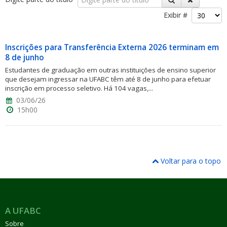
Exibir #
Inscrições para Transferência Externa 2026 terminam em
8 de junho
Estudantes de graduação em outras instituições de ensino superior
ubmenu
que desejam ingressar na UFABC têm até 8 de junho para efetuar
inscrição em processo seletivo. Há 104 vagas,...
03/06/26
15h00
ubmenu
ubmenu
Voltar para o topo
A UFABC
Sobre