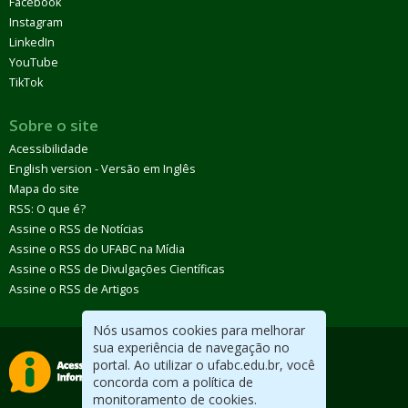
Facebook
Instagram
LinkedIn
YouTube
TikTok
Sobre o site
Acessibilidade
English version - Versão em Inglês
Mapa do site
RSS: O que é?
Assine o RSS de Notícias
Assine o RSS do UFABC na Mídia
Assine o RSS de Divulgações Científicas
Assine o RSS de Artigos
Nós usamos cookies para melhorar
sua experiência de navegação no
portal. Ao utilizar o ufabc.edu.br, você
concorda com a política de
monitoramento de cookies.