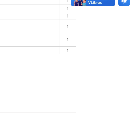
1
1
1
1
1
1