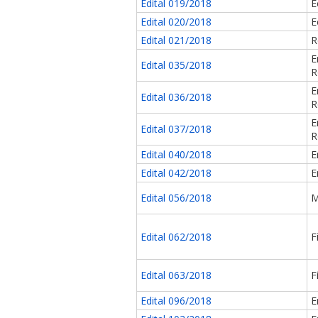
Edital 019/2018
E
Edital 020/2018
E
Edital 021/2018
R
E
Edital 035/2018
R
E
Edital 036/2018
R
E
Edital 037/2018
R
Edital 040/2018
E
Edital 042/2018
E
Edital 056/2018
M
Edital 062/2018
F
Edital 063/2018
F
Edital 096/2018
E