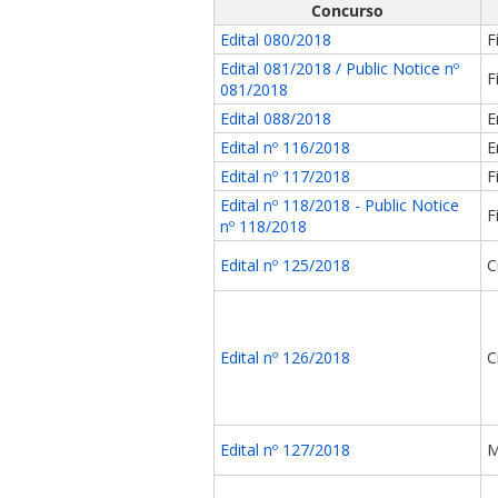
Concurso
Edital 080/2018
F
Edital 081/2018 / Public Notice nº
F
081/2018
Edital 088/2018
E
Edital nº 116/2018
E
ubmenu
Edital nº 117/2018
F
Edital nº 118/2018 - Public Notice
F
nº 118/2018
ubmenu
Edital nº 125/2018
C
ubmenu
Edital nº 126/2018
C
Edital nº 127/2018
M