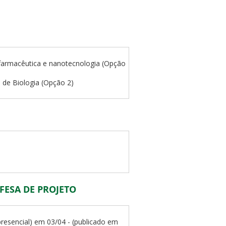
a farmacêutica e nanotecnologia (Opção
o de Biologia (Opção 2)
FESA DE PROJETO
resencial) em 03/04 - (publicado em