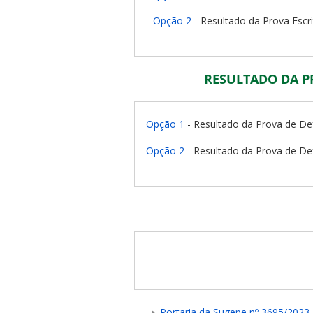
Opção 2
- Resultado da Prova Escr
RESULTADO DA P
Opção 1
- Resultado da Prova de Def
Opção 2
- Resultado da Prova de Def
Portaria da Sugepe nº 3695/2023