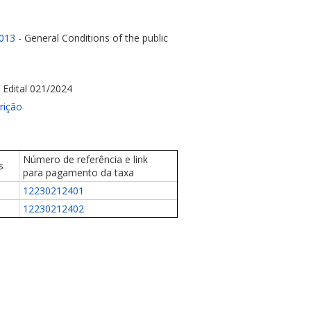
2013
- General Conditions of the public
 Edital 021/2024
rição
Número de referência e link
s
para pagamento da taxa
12230212401
12230212402