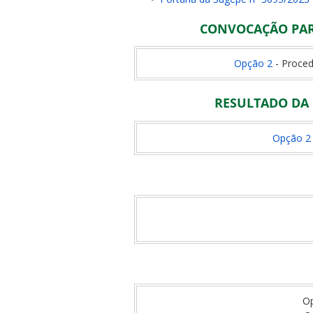
CONVOCAÇÃO PARA
Opção 2
- Proced
RESULTADO DA 
Opção 2
O