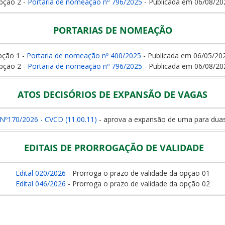
pção 2 -
Portaria de nomeação nº 796/2025
- Publicada em 06/08/20
PORTARIAS DE NOMEAÇÃO
pção 1 -
Portaria de nomeação nº 400/2025
- Publicada em 06/05/2
pção 2 -
Portaria de nomeação nº 796/2025
- Publicada em 06/08/20
ATOS DECISÓRIOS DE EXPANSÃO DE VAGAS
º170/2026 - CVCD (11.00.11)
- aprova a expansão de uma para dua
EDITAIS DE PRORROGAÇÃO DE VALIDADE
Edital 020/2026
- Prorroga o prazo de validade da opção 01
Edital 046/2026
- Prorroga o prazo de validade da opção 02