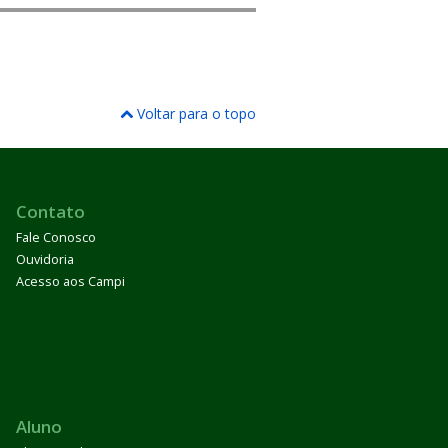
Voltar para o topo
Contato
Fale Conosco
Ouvidoria
Acesso aos Campi
Aluno