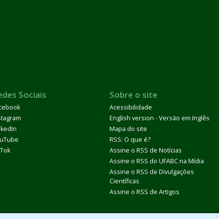
edes Sociais
Sobre o site
cebook
Acessibilidade
stagram
English version - Versão em Inglês
nkedIn
Mapa do site
uTube
RSS: O que é?
kTok
Assine o RSS de Notícias
Assine o RSS do UFABC na Mídia
Assine o RSS de Divulgações
Científicas
Assine o RSS de Artigos