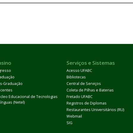
nsino
Serviços e Sistemas
gresso
Acesso UFABC
aduação
Bibliotecas
s-Graduação
Central de Serviços
centes
Coleta de Pilhas e Baterias
cleo Educacional de Tecnologias
Fretado UFABC
Línguas (Netel)
Registros de Diplomas
Restaurantes Universitários (RU)
Webmail
SIG