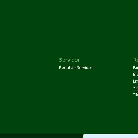
Servidor
R
Portal do Servidor
Fa
In
Li
Yo
Ti