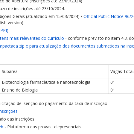
fico de Abertura (inscrições até 23/09/2024)
azo de inscrições até 23/10/2024.
dições Gerais (atualizado em 15/03/2024) /
Official Public Notice 96/
ish version)
(PPI)
itens mais relevantes do currículo
- conforme previsto no item 4.3. do
ompactada zip e para atualização dos documentos submetidos na insc
Subárea
Vagas Totai
Biotecnologia farmacêutica e nanotecnologia
01
Ensino de Biologia
01
licitação de isenção do pagamento da taxa de inscrição
nscrições
ado das inscrições
eb
- Plataforma das provas telepresenciais