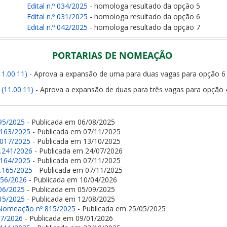
Edital n.º 034/2025
- homologa resultado da opção 5
Edital n.º 031/2025
- homologa resultado da opção 6
Edital n.º 042/2025
- homologa resultado da opção 7
PORTARIAS DE NOMEAÇÃO
1.00.11)
- Aprova a expansão de uma para duas vagas para opção 6
(11.00.11)
- Aprova a expansão de duas para três vagas para opção 
95/2025
- Publicada em 06/08/2025
.163/2025
- Publicada em 07/11/2025
.017/2025
- Publicada em 13/10/2025
.241/2026
- Publicada em 24/07/2026
.164/2025
- Publicada em 07/11/2025
.165/2025
- Publicada em 07/11/2025
356/2026
- Publicada em 10/04/2026
06/2025
- Publicada em 05/09/2025
15/2025
- Publicada em 12/08/2025
e Nomeação nº 815/2025
- Publicada em 25/05/2025
17/2026
- Publicada em 09/01/2026