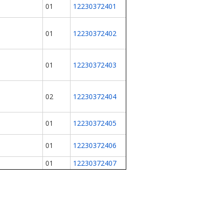
01
12230372401
01
12230372402
01
12230372403
02
12230372404
01
12230372405
01
12230372406
01
12230372407