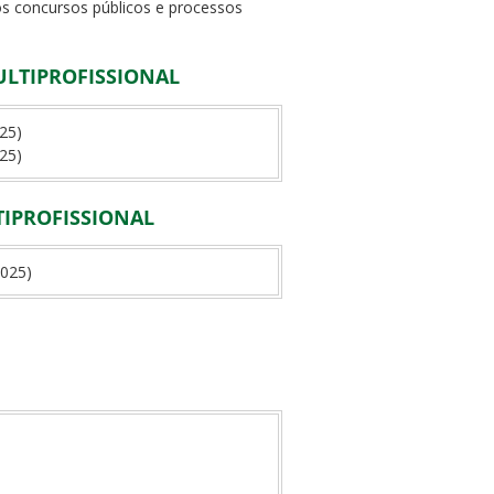
nos concursos públicos e processos
ULTIPROFISSIONAL
25)
25)
TIPROFISSIONAL
2025)