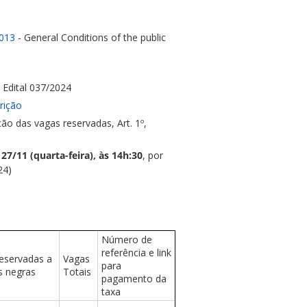
2013
- General Conditions of the public
 Edital 037/2024
rição
ão das vagas reservadas, Art. 1º,
:
27/11 (quarta-feira), às 14h:30
, por
24)
Número de
referência e link
eservadas a
Vagas
para
s negras
Totais
pagamento da
taxa