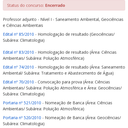
Status do concurso:
Encerrado
Professor adjunto - Nível I - Saneamento Ambiental, Geociências
e Ciências Ambientais
Edital nº 85/2010
- Homologação de resultado (Geociências/
Subárea: Climatologia)
ubmenu
Edital nº 83/2010
- Homologação de resultado (Área: Ciências
Ambientais/ Subárea: Poluição Atmosférica)
ubmenu
Edital nº 74/2010
- Homologação de resultado (Área: Saneamento
Ambiental/ Subárea: Tratamento e Abastecimento de Água)
ubmenu
Edital nº 70/2010
- Convocação para prova (Área: Ciências
Ambientais/ Subárea: Poluição Atmosférica e Área: Geociências/
Subárea: Climatologia)
Portaria nº 521/2010
- Nomeação de Banca (Área: Ciências
Ambientais/ Subárea: Poluição Atmosférica)
Portaria nº 520/2010
- Nomeação de Banca (Área: Geociências/
Subárea: Climatologia)