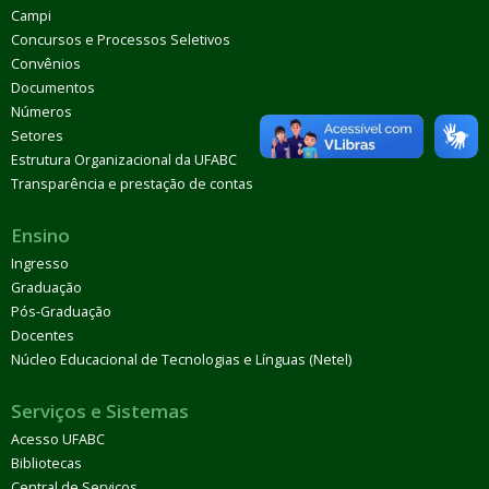
Campi
Concursos e Processos Seletivos
Convênios
Documentos
Números
Setores
Estrutura Organizacional da UFABC
Transparência e prestação de contas
Ensino
Ingresso
Graduação
Pós-Graduação
Docentes
Núcleo Educacional de Tecnologias e Línguas (Netel)
Serviços e Sistemas
Acesso UFABC
Bibliotecas
Central de Serviços