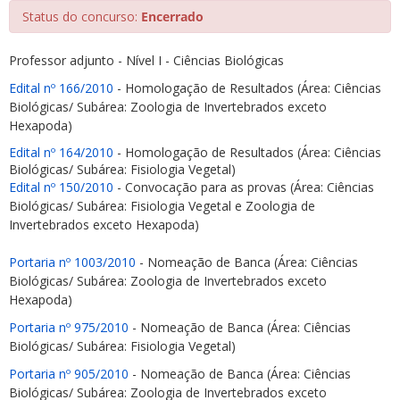
Status do concurso:
Encerrado
Professor adjunto - Nível I - Ciências Biológicas
Edital nº 166/2010
- Homologação de Resultados (Área: Ciências
Biológicas/ Subárea: Zoologia de Invertebrados exceto
Hexapoda)
ubmenu
Edital nº 164/2010
- Homologação de Resultados (Área: Ciências
Biológicas/ Subárea: Fisiologia Vegetal)
Edital nº 150/2010
- Convocação para as provas (Área: Ciências
Biológicas/ Subárea: Fisiologia Vegetal e Zoologia de
ubmenu
Invertebrados exceto Hexapoda)
ubmenu
Portaria nº 1003/2010
- Nomeação de Banca (Área: Ciências
Biológicas/ Subárea: Zoologia de Invertebrados exceto
Hexapoda)
Portaria nº 975/2010
- Nomeação de Banca (Área: Ciências
Biológicas/ Subárea: Fisiologia Vegetal)
Portaria nº 905/2010
- Nomeação de Banca (Área: Ciências
Biológicas/ Subárea: Zoologia de Invertebrados exceto