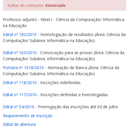
Status do concurso:
Encerrado
Professor adjunto - Nível I - Ciência da Computação/ Informática
na Educação
Edital nº 182/2010
- Homologação de resultados (Área: Ciência da
Computação/ Subárea: Informática na Educação)
ubmenu
Edital nº 163/2010
- Convocação para as provas (Área: Ciência da
Computação/ Subárea: Informática na Educação)
ubmenu
Portaria nº 1018/2010
- Nomeação de Banca (Área: Ciência da
Computação/ Subárea: Informática na Educação)
ubmenu
Edital nº 118/2010
- Inscrições indeferidas
Edital nº 117/2010
- Inscrições deferidas e homologadas
Edital nº 54/2010
- Prorrogação das inscrições até 03 de julho
Requerimento de inscrição
Edital de abertura