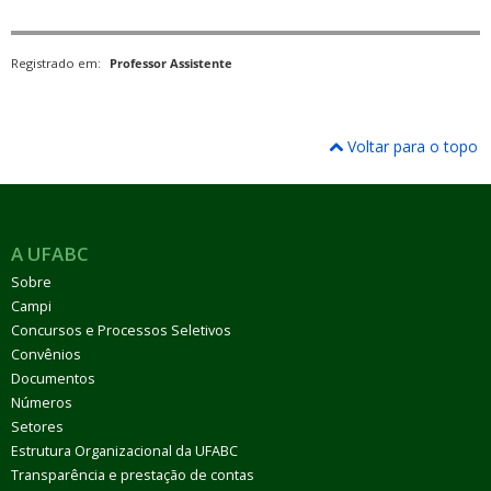
Registrado em:
Professor Assistente
Voltar para o topo
A UFABC
Sobre
Campi
Concursos e Processos Seletivos
Convênios
Documentos
Números
Setores
Estrutura Organizacional da UFABC
Transparência e prestação de contas