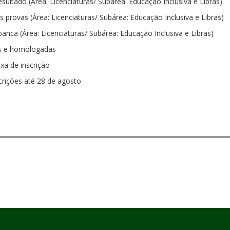
ultado (Área: Licenciaturas/ Subárea: Educação Inclusiva e Libras)
provas (Área: Licenciaturas/ Subárea: Educação Inclusiva e Libras)
nca (Área: Licenciaturas/ Subárea: Educação Inclusiva e Libras)
as e homologadas
xa de inscrição
crições até 28 de agosto