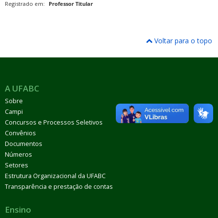
Registrado em:
Professor Titular
Voltar para o topo
A UFABC
Sobre
Campi
Concursos e Processos Seletivos
Convênios
Documentos
Números
Setores
Estrutura Organizacional da UFABC
Transparência e prestação de contas
Ensino