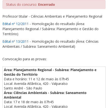
Status do concurso:
Encerrado
Professor titular - Ciências Ambientais e Planejamento Regional
Edital nº 12/2011
- Homologação do resultado (Área:
Planejamento Regional / Subárea: Planejamento e Gestão do
Território)
ubmenu
Edital nº 13/2011
- Homologação do resultado (Área: Ciências
Ambientais / Subárea: Saneamento Ambiental)
ubmenu
Convocação para as provas:
ubmenu
Área: Planejamento Regional - Subárea:
Planejamento e
Gestão do Território
Data e horário: 11 e 12 de maio às 07h45
Local: Avenida Atlântica, 420 - Valparaíso
Santo André - São Paulo
Área: Ciências Ambientais - Subárea: Saneamento
Ambiental
Data: 17 e 18 de maio às 07h45
Local: Avenida Atlântica, 420 - Valparaíso