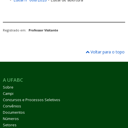
Registrado em:
Professor Visitante
Voltar para o topo
A UFABC
Sobre
Campi
Concursos e Processos Seletivos
Convênios
Documentos
Números
Setores