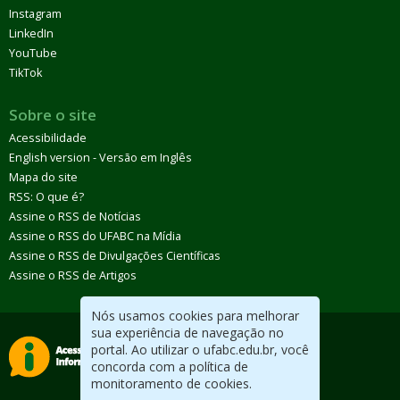
Instagram
LinkedIn
YouTube
TikTok
Sobre o site
Acessibilidade
English version - Versão em Inglês
Mapa do site
RSS: O que é?
Assine o RSS de Notícias
Assine o RSS do UFABC na Mídia
Assine o RSS de Divulgações Científicas
Assine o RSS de Artigos
Nós usamos cookies para melhorar
sua experiência de navegação no
portal. Ao utilizar o ufabc.edu.br, você
concorda com a política de
monitoramento de cookies.