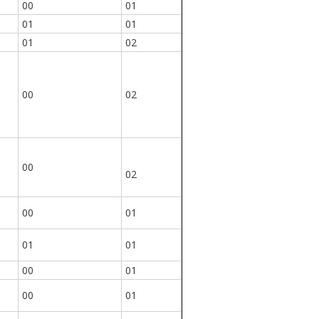
00
01
01
01
01
02
00
02
00
02
00
01
01
01
00
01
00
01