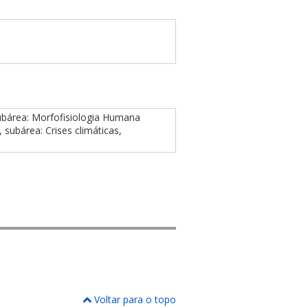
E
 subárea: Morfofisiologia Humana
, subárea: Crises climáticas,
Voltar para o topo