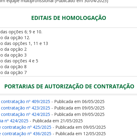
om equipe multiprofissional (Publicado em 30/04/2025)
EDITAIS DE HOMOLOGAÇÃO
das opções 6; 9 e 10.
o da opção 12.
o das opções 1, 11 e 13
do da opção 2
do da opção 3
o das opções 4 e 5
do da opção 8
do da opção 7
PORTARIAS DE AUTORIZAÇÃO DE CONTRATAÇÃO
e contratação nº 409/2025
- Publicada em 06/05/2025
e contratação nº 423/2025
- Publicada em 09/05/2025
e contratação nº 424/2025
- Publicada em 09/05/2025
ia nº 424/2025
- Publicada em 21/05/2025
e contratação nº 425/2025
- Publicada em 09/05/2025
e contratação nº 436/2025
- Publicada em 12/05/2025