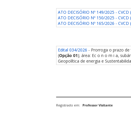
ATO DECISÓRIO Nº 149/2025 - CVCD (
ATO DECISÓRIO Nº 150/2025 - CVCD (
ATO DECISÓRIO Nº 165/2026 - CVCD (
Edital 034/2026
- Prorroga o prazo de 
(
Opção 01
); área: Ec o n o m i a, sub
Geopolítica de energia e Sustentabilida
Registrado em:
Professor Visitante