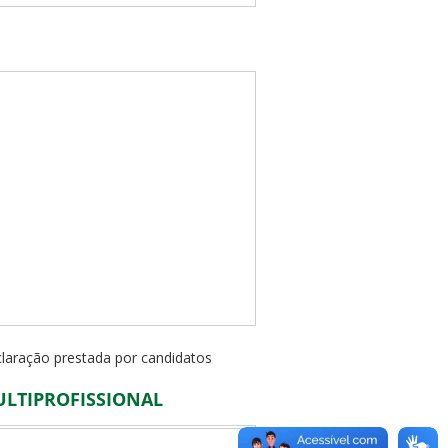
eclaração prestada por candidatos
ULTIPROFISSIONAL