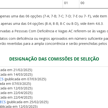
01
00
enas uma das 06 opções (7-A; 7-B; 7-C; 7-D; 7-E ou 7- F), vide item 
apenas uma das 04 opções (8-A; 8-B; 8-C ou 8-D), vide item 4.6.3.
rvadas a Pessoas Com Deficiência e Vagas AC referem-se às vagas 
idatos com deficiência ou negros aprovados em número suficiente p
rão revertidas para a ampla concorrência e serão preenchidas pelo
DESIGNAÇÃO DAS COMISSÕES DE SELEÇÃO
cada em 21/02/2025)
icada em 14/03/2025)
ECS
(publicada em 07/03/2025)
cada em 07/03/2025)
icada em 12/03/2025)
icada em 22/04/2025)
icada em 22/04/2025)
CECS
(publicada em 25/02/2025)
ublicada em 12/03/2025)