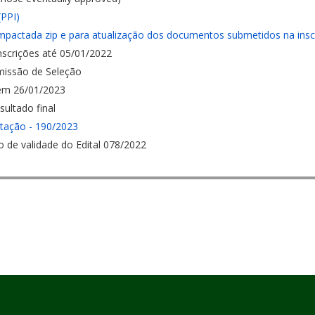
(PPI)
ompactada zip e para atualização dos documentos submetidos na insc
inscrições até 05/01/2022
missão de Seleção
 em 26/01/2023
ultado final
atação - 190/2023
o de validade do Edital 078/2022