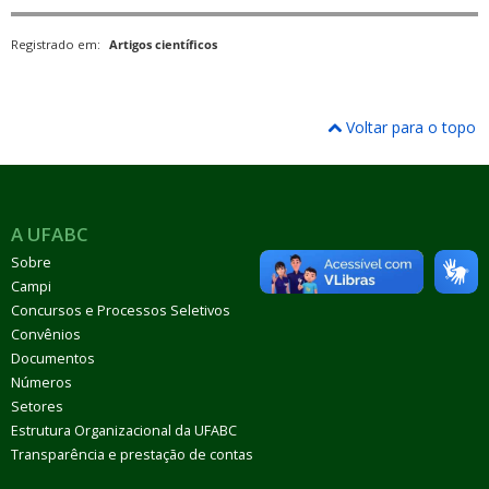
Registrado em:
Artigos científicos
Voltar para o topo
A UFABC
Sobre
Campi
Concursos e Processos Seletivos
Convênios
Documentos
Números
Setores
Estrutura Organizacional da UFABC
Transparência e prestação de contas