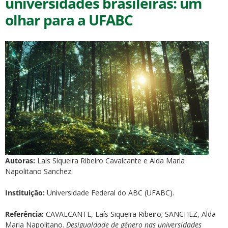
universidades brasileiras: um
olhar para a UFABC
ubmenu
ubmenu
ubmenu
Autoras:
Laís Siqueira Ribeiro Cavalcante e Alda Maria
Napolitano Sanchez.
Instituição:
Universidade Federal do ABC (UFABC).
Referência:
CAVALCANTE, Laís Siqueira Ribeiro; SANCHEZ, Alda
Maria Napolitano.
Desigualdade de gênero nas universidades