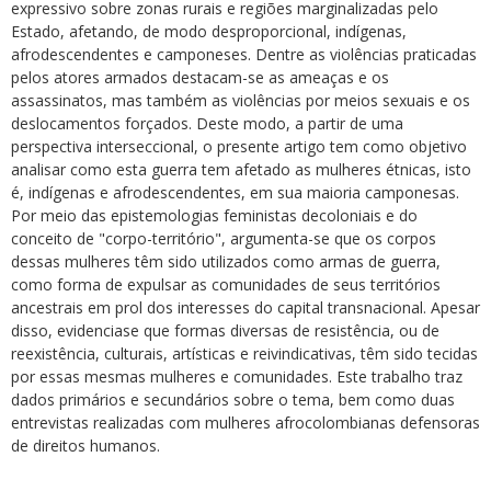
expressivo sobre zonas rurais e regiões marginalizadas pelo
Estado, afetando, de modo desproporcional, indígenas,
afrodescendentes e camponeses. Dentre as violências praticadas
pelos atores armados destacam-se as ameaças e os
assassinatos, mas também as violências por meios sexuais e os
deslocamentos forçados. Deste modo, a partir de uma
perspectiva interseccional, o presente artigo tem como objetivo
analisar como esta guerra tem afetado as mulheres étnicas, isto
é, indígenas e afrodescendentes, em sua maioria camponesas.
Por meio das epistemologias feministas decoloniais e do
conceito de "corpo-território", argumenta-se que os corpos
dessas mulheres têm sido utilizados como armas de guerra,
como forma de expulsar as comunidades de seus territórios
ancestrais em prol dos interesses do capital transnacional. Apesar
disso, evidenciase que formas diversas de resistência, ou de
reexistência, culturais, artísticas e reivindicativas, têm sido tecidas
por essas mesmas mulheres e comunidades. Este trabalho traz
dados primários e secundários sobre o tema, bem como duas
entrevistas realizadas com mulheres afrocolombianas defensoras
de direitos humanos.