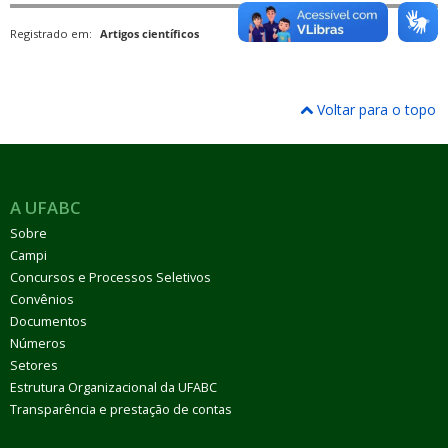
Registrado em:
Artigos científicos
Voltar para o topo
A UFABC
Sobre
Campi
Concursos e Processos Seletivos
Convênios
Documentos
Números
Setores
Estrutura Organizacional da UFABC
Transparência e prestação de contas